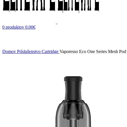
0
produktov
0.00
€
Zväčšiť obrázok
Domov
Príslušenstvo
Cartridge
Vaporesso Eco One Series Mesh Po