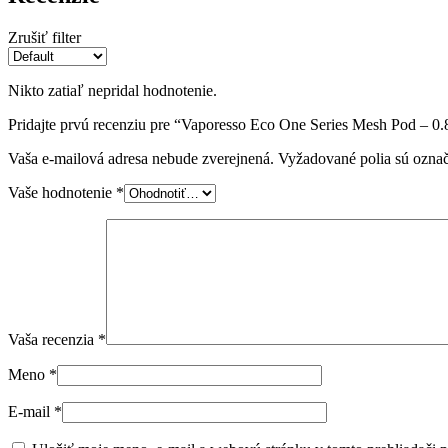
Zrušiť filter
Nikto zatiaľ nepridal hodnotenie.
Pridajte prvú recenziu pre “Vaporesso Eco One Series Mesh Pod – 
Vaša e-mailová adresa nebude zverejnená.
Vyžadované polia sú ozna
Vaše hodnotenie
*
Vaša recenzia
*
Meno
*
E-mail
*