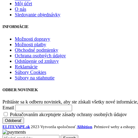
Môj účet
O nás
Sledovanie objednávky
INFORMÁCIE
Možnosti dopravy
Možnosti platby
Obchodné podmienky
Ochrana osobných údajov
Odstúpenie od zmluvy
Reklamácie
Súbory Cookies
Súbory na stiahnutie
ODBER NOVINIEK
Prihláste sa k odberu noviniek, aby ste získali všetky nové informácie,
Email
Pokračovaním akceptujete zásady ochrany osobných údajov
ELITEVAPE.sk
2023 Vytvorila spoločnosť
Alibition
. Prémiové weby a eshopy.