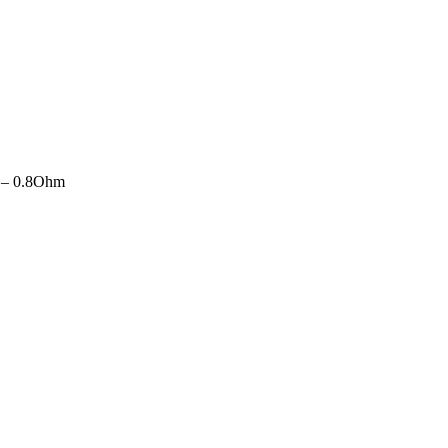
d – 0.8Ohm