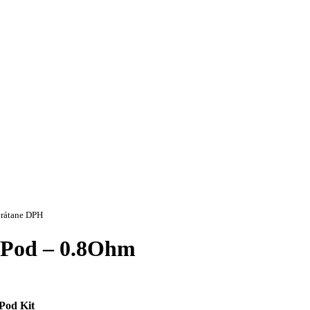
vrátane DPH
 Pod – 0.8Ohm
Pod Kit