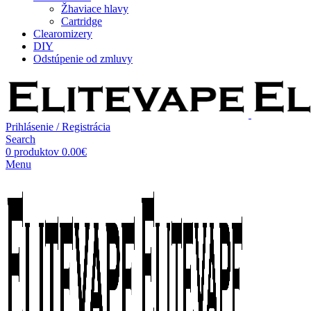
Žhaviace hlavy
Cartridge
Clearomizery
DIY
Odstúpenie od zmluvy
Prihlásenie / Registrácia
Search
0
produktov
0.00
€
Menu