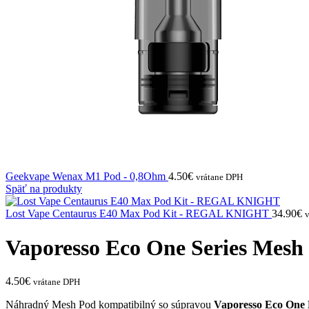
Geekvape Wenax M1 Pod - 0,8Ohm
4.50
€
vrátane DPH
Späť na produkty
Lost Vape Centaurus E40 Max Pod Kit - REGAL KNIGHT
34.90
€
Vaporesso Eco One Series Mesh
4.50
€
vrátane DPH
N
áhradný Mesh Pod kompatibilný so súpravou
Vaporesso Eco One 