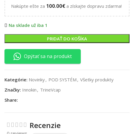
100.00
€
Nakúpte ešte za
a získajte dopravu zdarma!
Na sklade už iba 1
PRIDAŤ DO KOŠÍKA
Opýtať sa na produkt
Kategórie:
Novinky
,
POD SYSTÉM
,
Všetky produkty
Značky:
Innokin
,
TrineVcap
Share:
Recenzie
0 reviews