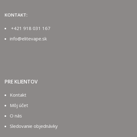
KONTAKT:
+421 918 031 167
info@elitevape.sk
PRE KLIENTOV
Kontakt
Môj účet
O nás
Sledovanie objednávky