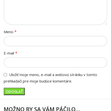
*
Meno
*
E-mail
Uložiť moje meno, e-mail a webovú stránku v tomto
prehliadači pre moje budúce komentáre.
MOŽNO BY SA VÁM PÁČILO…