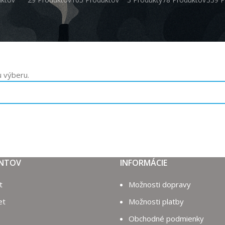
 výberu.
ENTOV
INFORMÁCIE
t
Možnosti dopravy
et
Možnosti platby
Obchodné podmienky